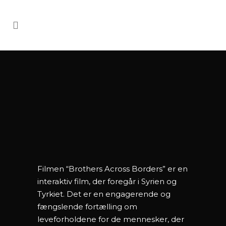
Filmen “Brothers Across Borders” er en
interaktiv film, der foregår i Syrien og
Tyrkiet. Det er en engagerende og
fængslende fortælling om
leveforholdene for de mennesker, der