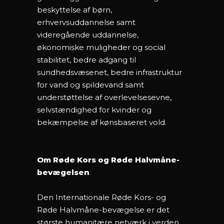
beskyttelse af børn,
erhvervsuddannelse samt
videregående uddannelse,
økonomiske muligheder og social
stabilitet, bedre adgang til
sundhedsvæsenet, bedre infrastruktur
for vand og spildevand samt
understøttelse af overlevelsesevne,
selvstændighed for kvinder og
bekæmpelse af kønsbaseret vold.
Om Røde Kors og Røde Halvmåne-
bevægelsen
Den Internationale Røde Kors- og
Røde Halvmåne-bevægelse er det
største humanitære netværk i verden.