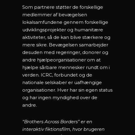
Som partnere støtter de forskellige
medlemmer af bevægelsen
lokalsamfundene gennem forskellige
udviklingsprojekter og humanitære
aktiviteter, så de kan blive stærkere og
mere sikre. Bevægelsen samarbejder
desuden med regeringer, donorer og
andre hjælpeorganisationer om at
hjælpe sårbare mennesker rundt om i
verden. ICRC, forbundet og de
nationale selskaber er uafhængige
organisationer. Hver har sin egen status
og har ingen myndighed over de
andre.
“Brothers Across Borders” er en
interaktiv fiktionsfilm, hvor brugeren