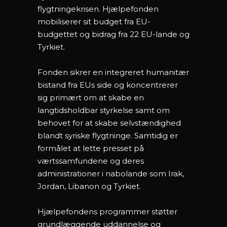
flygtningekrisen. Hjælpefonden
mobiliserer sit budget fra EU-
budgettet og bidrag fra 22 EU-lande og
Tyrkiet.
Fonden sikrer en integreret humanitær
bistand fra EUs side og koncentrerer
sig primært om at skabe en
langtidsholdbar styrkelse samt om
behovet for at skabe selvstændighed
blandt syriske flygtninge. Samtidig er
formålet at lette presset på
værtssamfundene og deres
administrationer i nabolande som Irak,
Jordan, Libanon og Tyrkiet.
Hjælpefondens programmer støtter
grundlæggende uddannelse og