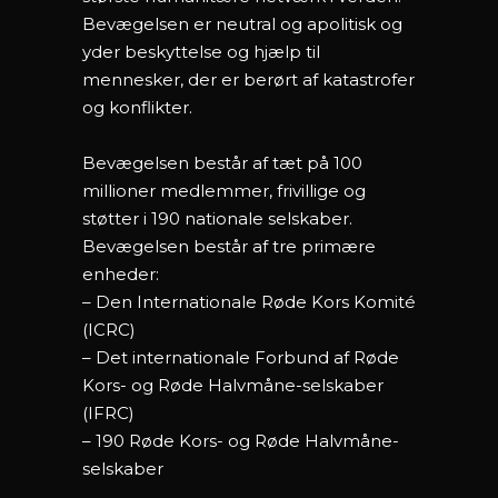
Bevægelsen er neutral og apolitisk og
yder beskyttelse og hjælp til
mennesker, der er berørt af katastrofer
og konflikter.
Bevægelsen består af tæt på 100
millioner medlemmer, frivillige og
støtter i 190 nationale selskaber.
Bevægelsen består af tre primære
enheder:
– Den Internationale Røde Kors Komité
(ICRC)
– Det internationale Forbund af Røde
Kors- og Røde Halvmåne-selskaber
(IFRC)
– 190 Røde Kors- og Røde Halvmåne-
selskaber