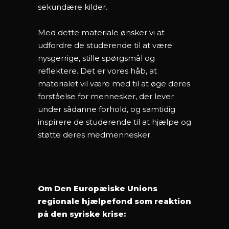
sekundære kilder.
Med dette materiale ønsker vi at
udfordre de studerende til at være
nysgerrige, stille spørgsmål og
reflektere. Det er vores håb, at
materialet vil være med til at øge deres
forståelse for mennesker, der lever
under sådanne forhold, og samtidig
inspirere de studerende til at hjælpe og
støtte deres medmennesker.
Om Den Europæiske Unions
regionale hjælpefond som reaktion
på den syriske krise: