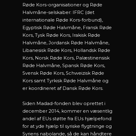
Røde Kors-organisationer og Røde
Halvmåne-selskaber: IFRC (det
internationale Røde Kors-forbund),
Egyptisk Røde Halvmåne, Fransk Røde
Kors, Tysk Røde Kors, Irakisk Røde
Halvmåne, Jordansk Røde Halvmåne,
Libanesisk Røde Kors, Hollandsk Røde
Kors, Norsk Røde Kors, Palæstinensisk
Røde Halvmåne, Spansk Røde Kors,
Svensk Røde Kors, Schweizisk Røde
Kors samt Tyrkisk Røde Halvmåne og
er koordineret af Dansk Røde Kors.
Siden Madad-fonden blev oprettet i
december 2014, kommer en væsentlig
andel af EUs støtte fra EUs hjælpefond
for at yde hjælp til syriske flygtninge og
Syriens nabolande, så de kan håndtere