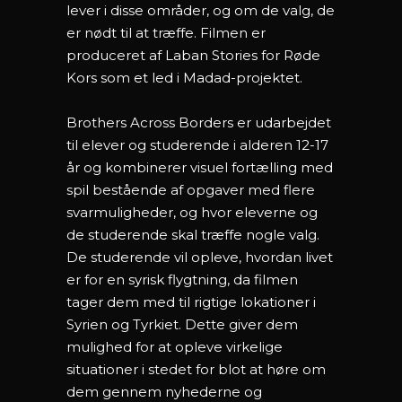
lever i disse områder, og om de valg, de
er nødt til at træffe. Filmen er
produceret af Laban Stories for Røde
Kors som et led i Madad-projektet.
Brothers Across Borders er udarbejdet
til elever og studerende i alderen 12-17
år og kombinerer visuel fortælling med
spil bestående af opgaver med flere
svarmuligheder, og hvor eleverne og
de studerende skal træffe nogle valg.
De studerende vil opleve, hvordan livet
er for en syrisk flygtning, da filmen
tager dem med til rigtige lokationer i
Syrien og Tyrkiet. Dette giver dem
mulighed for at opleve virkelige
situationer i stedet for blot at høre om
dem gennem nyhederne og