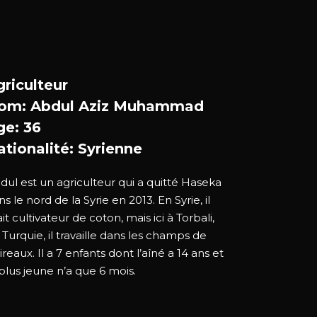
griculteur
om: Abdul Aziz Muhammad
ge: 36
ationalité: Syrienne
dul est un agriculteur qui a quitté Haseka
ns le nord de la Syrie en 2013. En Syrie, il
it cultivateur de coton, mais ici à Torbali,
 Turquie, il travaille dans les champs de
ireaux. Il a 7 enfants dont l’aîné a 14 ans et
 plus jeune n’a que 6 mois.