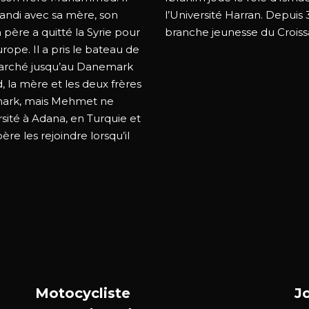
grandi avec sa mère, son
l’Université Harran. Depuis 
 père a quitté la Syrie pour
branche jeunesse du Croiss
rope. Il a pris le bateau de
 marché jusqu’au Danemark
, la mère et les deux frères
mark, mais Mehmet ne
versité à Adana, en Turquie et
ère les rejoindre lorsqu’il
Motocycliste
J