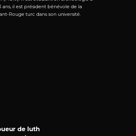
3 ans, il est président bénévole de la
ant-Rouge turc dans son université.
oueur de luth