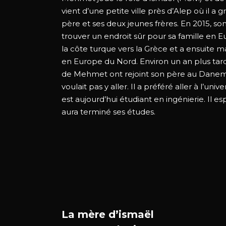
vient d’une petite ville près d’Alep où il a 
père et ses deux jeunes frères. En 2015, son
trouver un endroit sûr pour sa famille en Eu
la côte turque vers la Grèce et a ensuite
en Europe du Nord. Environ un an plus tard
de Mehmet ont rejoint son père au Dane
voulait pas y aller. Il a préféré aller à l’uni
est aujourd’hui étudiant en ingénierie. Il esp
aura terminé ses études.
La mère d’ismaël